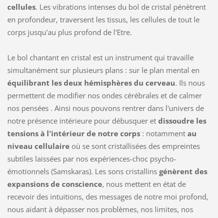
cellules
. Les vibrations intenses du bol de cristal pénètrent
en profondeur, traversent les tissus, les cellules de tout le
corps jusqu'au plus profond de l'Etre.
Le bol chantant en cristal est un instrument qui travaille
simultanément sur plusieurs plans : sur le plan mental en
équilibrant les deux hémisphères du cerveau
. Ils nous
permettent de modifier nos ondes cérébrales et de calmer
nos pensées . Ainsi nous pouvons rentrer dans l'univers de
notre présence intérieure pour débusquer et
dissoudre les
tensions à l'intérieur de notre corps
: notamment
au
niveau cellulaire
où se sont cristallisées des empreintes
subtiles laissées par nos expériences-choc psycho-
émotionnels (Samskaras). Les sons cristallins
génèrent des
expansions de conscience
, nous mettent en état de
recevoir des intuitions, des messages de notre moi profond,
nous aidant à dépasser nos problèmes, nos limites, nos